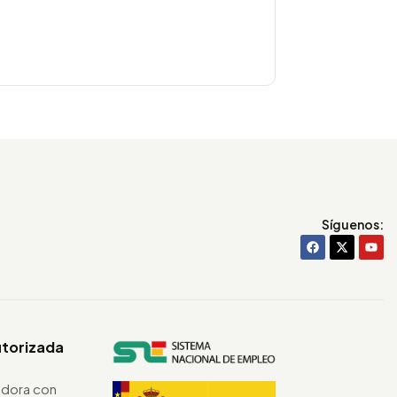
Síguenos:
utorizada
dora con