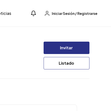
ticias
Iniciar Sesión
/
Registrarse
Invitar
Listado