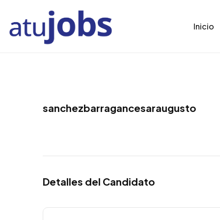
Inicio
sanchezbarragancesaraugusto
Detalles del Candidato