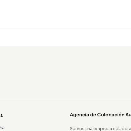
Agencia de Colocación A
os
leo
Somos una empresa colabora