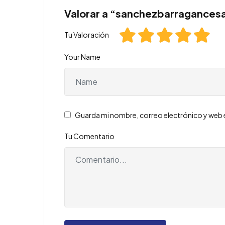
Valorar a “sanchezbarragances
Tu Valoración
Your Name
Guarda mi nombre, correo electrónico y web 
Tu Comentario