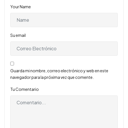
Your Name
Su email
Guarda mi nombre, correo electrónico y web en este
navegador para la próxima vez que comente.
Tu Comentario