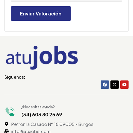
Síguenos:
¿Necesitas ayuda?
(34) 603 80 25 69
Petronila Casado N° 18 09005 - Burgos
info@atujobs.com