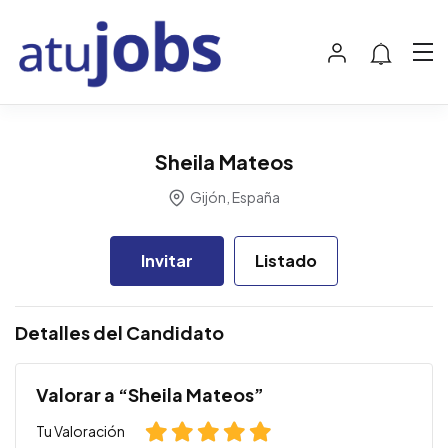
Sheila Mateos
Gijón, España
Invitar
Listado
Detalles del Candidato
Valorar a “Sheila Mateos”
Tu Valoración