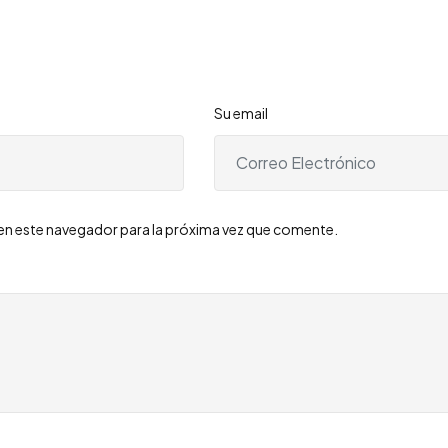
Su email
en este navegador para la próxima vez que comente.