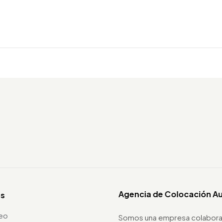
Agencia de Colocación A
os
leo
Somos una empresa colabora