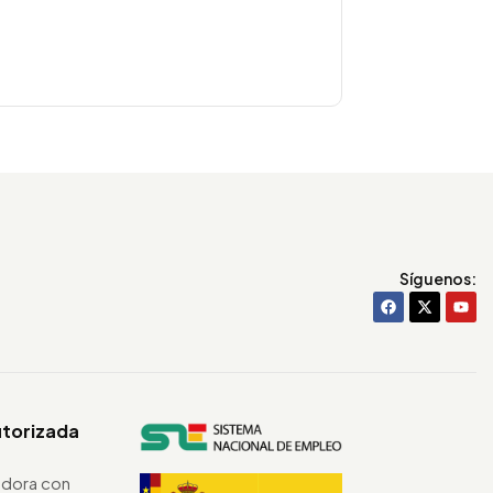
Síguenos:
utorizada
dora con