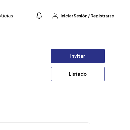
ticias
Iniciar Sesión
/
Registrarse
Invitar
Listado