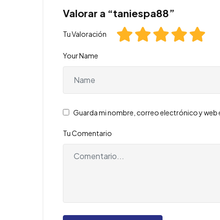
Valorar a “taniespa88”
Tu Valoración
Your Name
Guarda mi nombre, correo electrónico y web 
Tu Comentario