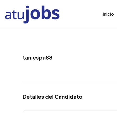
Inicio
taniespa88
Detalles del Candidato