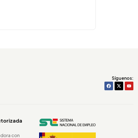
Síguenos:
utorizada
dora con