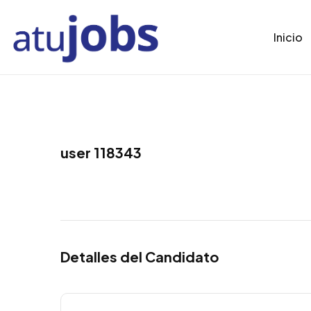
Inicio
user 118343
Detalles del Candidato