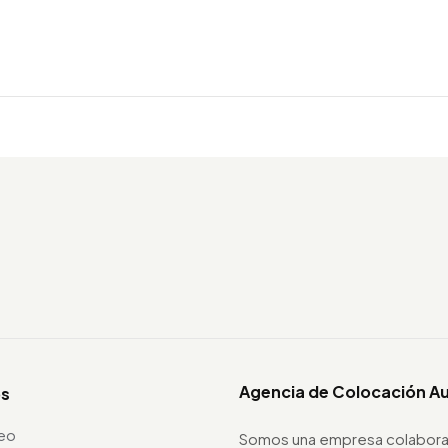
Agencia de Colocación A
os
leo
Somos una empresa colabora