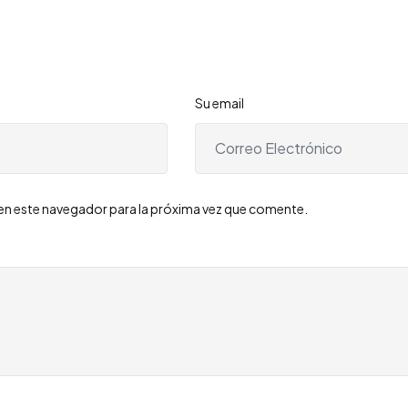
Su email
en este navegador para la próxima vez que comente.