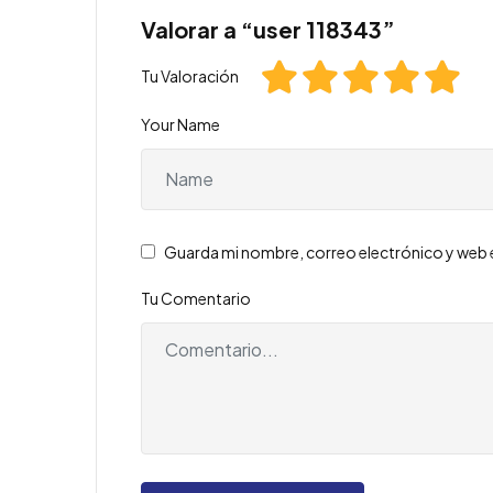
Valorar a “user 118343”
Tu Valoración
Your Name
Guarda mi nombre, correo electrónico y web 
Tu Comentario