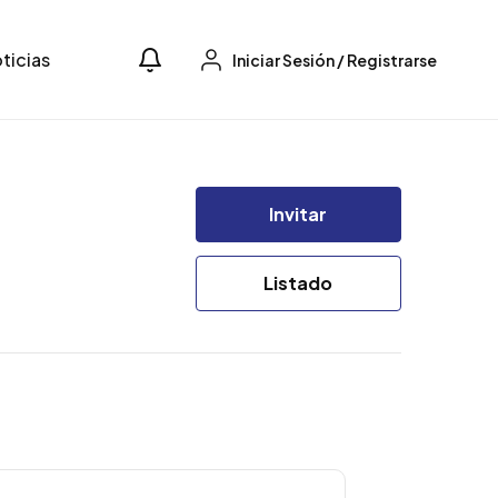
ticias
Iniciar Sesión
/
Registrarse
Invitar
Listado