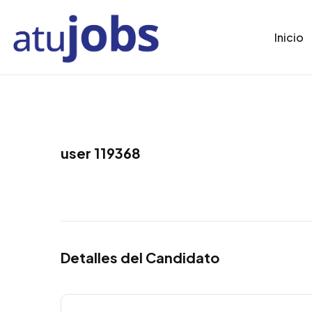
Inicio
user 119368
Detalles del Candidato