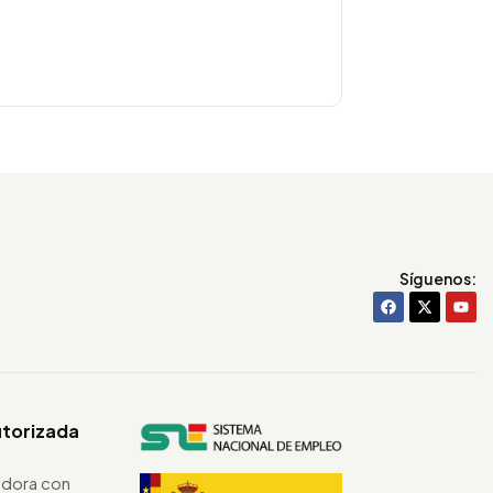
Síguenos:
utorizada
dora con