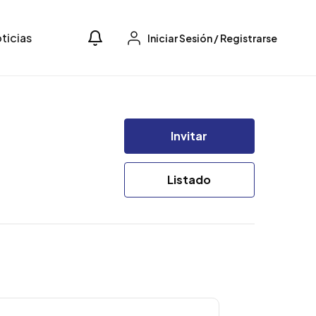
ticias
Iniciar Sesión
/
Registrarse
Invitar
Listado