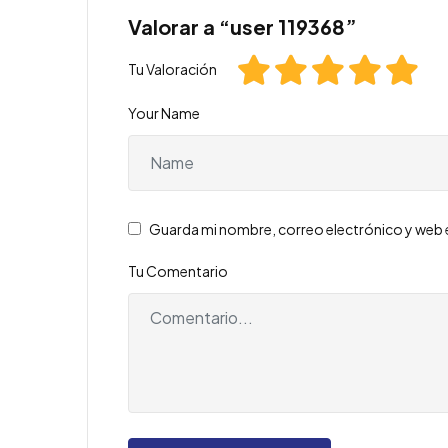
Valorar a “user 119368”
Tu Valoración
Your Name
Guarda mi nombre, correo electrónico y web 
Tu Comentario