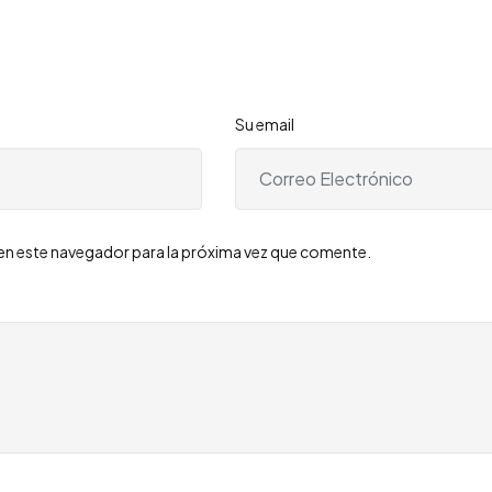
Su email
en este navegador para la próxima vez que comente.