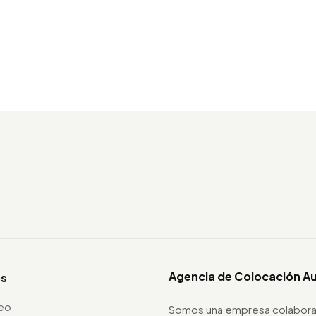
Agencia de Colocación A
os
leo
Somos una empresa colabora