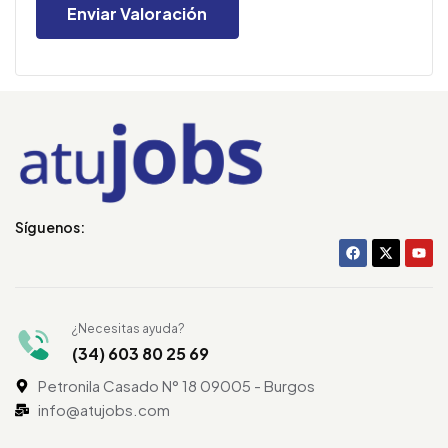
Síguenos:
¿Necesitas ayuda?
(34) 603 80 25 69
Petronila Casado N° 18 09005 - Burgos
info@atujobs.com