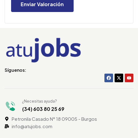
Síguenos:
¿Necesitas ayuda?
(34) 603 80 25 69
Petronila Casado N° 18 09005 - Burgos
info@atujobs.com