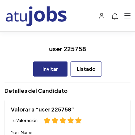
user 225758
Invitar
Listado
Detalles del Candidato
Valorar a “user 225758”
Tu Valoración
Your Name