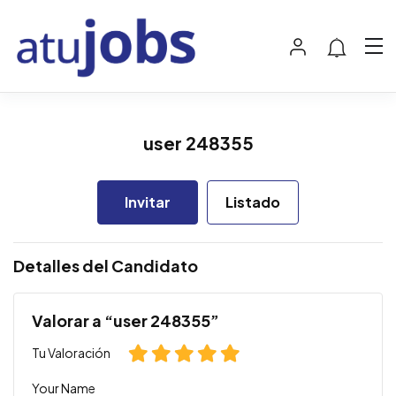
user 248355
Invitar
Listado
Detalles del Candidato
Valorar a “user 248355”
Tu Valoración
Your Name