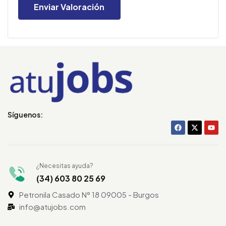
Síguenos:
¿Necesitas ayuda?
(34) 603 80 25 69
Petronila Casado N° 18 09005 - Burgos
info@atujobs.com