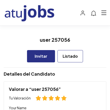
user 257056
Invitar
Listado
Detalles del Candidato
Valorar a “user 257056”
Tu Valoración
Your Name