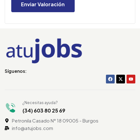
Síguenos:
¿Necesitas ayuda?
(34) 603 80 25 69
Petronila Casado N° 18 09005 - Burgos
info@atujobs.com