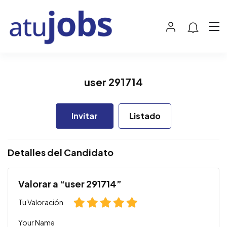
user 291714
Invitar
Listado
Detalles del Candidato
Valorar a “user 291714”
Tu Valoración
Your Name