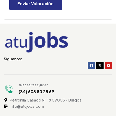
Síguenos:
¿Necesitas ayuda?
(34) 603 80 25 69
Petronila Casado N° 18 09005 - Burgos
info@atujobs.com