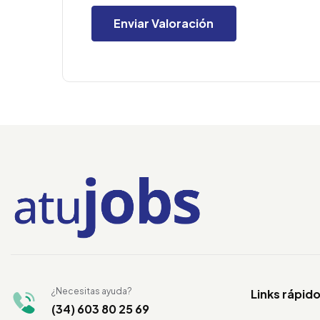
¿Necesitas ayuda?
Links rápid
(34) 603 80 25 69