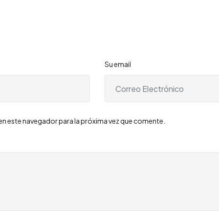
Su email
en este navegador para la próxima vez que comente.