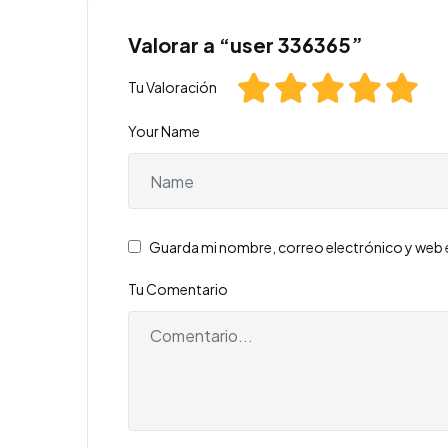
Valorar a “user 336365”
Tu Valoración
Your Name
Guarda mi nombre, correo electrónico y web 
Tu Comentario