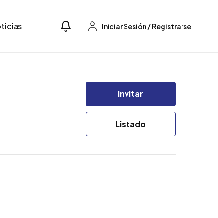
ticias
Iniciar Sesión
/
Registrarse
Invitar
Listado