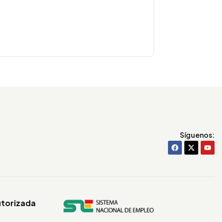
Síguenos:
utorizada