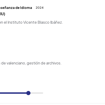
Enseñanza de Idioma
2024
IU)
en el Instituto Vicente Blasco Ibáñez.
 de valenciano, gestión de archivos.