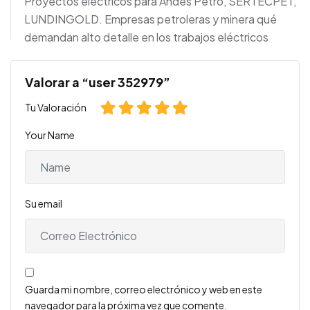
Proyectos eléctricos para Andes Petro, SERTECPET,
LUNDINGOLD. Empresas petroleras y minera qué
demandan alto detalle en los trabajos eléctricos
Valorar a “user 352979”
Tu Valoración
Your Name
Su email
Guarda mi nombre, correo electrónico y web en este
navegador para la próxima vez que comente.