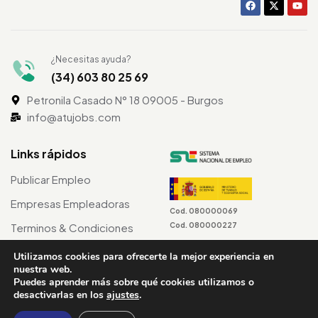
¿Necesitas ayuda?
(34) 603 80 25 69
Petronila Casado N° 18 09005 - Burgos
info@atujobs.com
Links rápidos
Publicar Empleo
Empresas Empleadoras
Cod. 080000069
Cod. 080000227
Terminos & Condiciones
Utilizamos cookies para ofrecerte la mejor experiencia en
nuestra web.
Puedes aprender más sobre qué cookies utilizamos o
©2024 atuJobs – Derechos Reservados
desactivarlas en los
ajustes
.