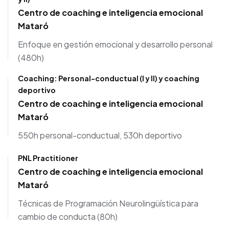
Centro de coaching e inteligencia emocional
Mataró
Enfoque en gestión emocional y desarrollo personal
(480h)
Coaching: Personal-conductual (I y II) y coaching
deportivo
Centro de coaching e inteligencia emocional
Mataró
550h personal-conductual, 530h deportivo
PNL Practitioner
Centro de coaching e inteligencia emocional
Mataró
Técnicas de Programación Neurolingüística para
cambio de conducta (80h)