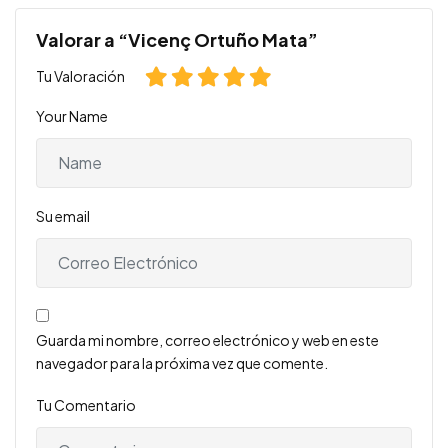
Valorar a “Vicenç Ortuño Mata”
Tu Valoración
Your Name
Su email
Guarda mi nombre, correo electrónico y web en este
navegador para la próxima vez que comente.
Tu Comentario