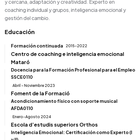
y cercana, adaptación y creatividad. Experto en
coaching individual y grupos, inteligencia emocional y
gestión del cambio.
Educación
Formación continuada
2015-2022
Centro de coaching e inteligencia emocional
Mataró
Docencia para la Formación Profesional para el Empleo
SSCE0110
Abril - Noviembre 2023
Foment de la Formació
Acondicionamiento físico con soporte musical
AFDA0110
Enero-Agosto 2024
Escola d’estudis superiors Orthos
Inteligencia Emocional: Certificación como Experto (I
y II)