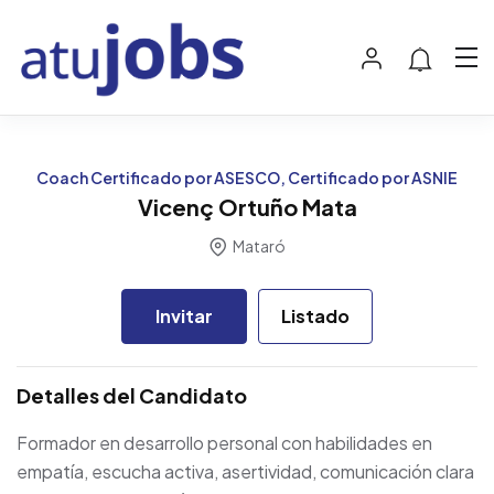
Coach Certificado por ASESCO, Certificado por ASNIE
Vicenç Ortuño Mata
Mataró
Invitar
Listado
Detalles del Candidato
Formador en desarrollo personal con habilidades en
empatía, escucha activa, asertividad, comunicación clara