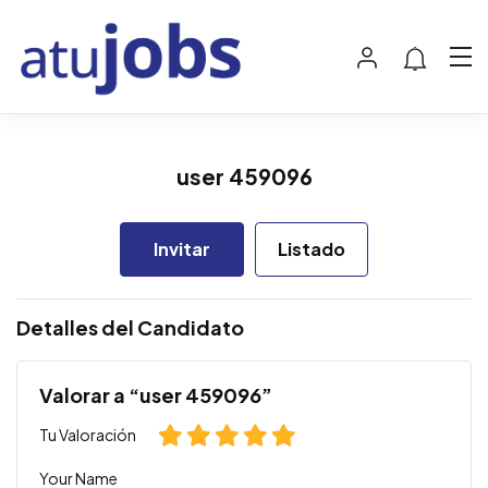
user 459096
Invitar
Listado
Detalles del Candidato
Valorar a “user 459096”
Tu Valoración
Your Name