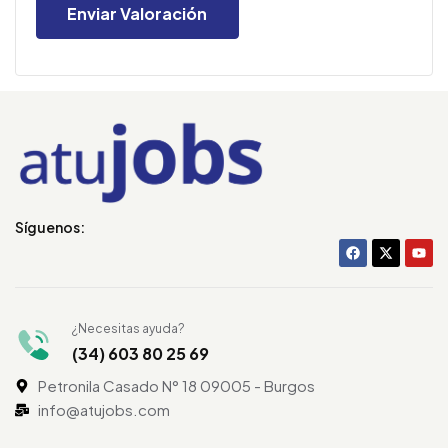
Síguenos:
¿Necesitas ayuda?
(34) 603 80 25 69
Petronila Casado N° 18 09005 - Burgos
info@atujobs.com