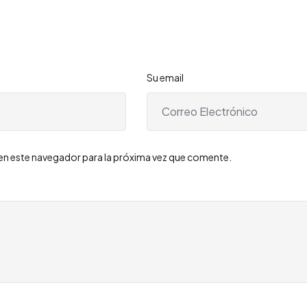
Su email
en este navegador para la próxima vez que comente.