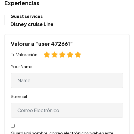
Experiencias
Guest services
Disney cruise Line
Valorar a “user 472661”
Tu Valoración
Your Name
Su email
Guarda mi nombre, correo electrónico y web en este