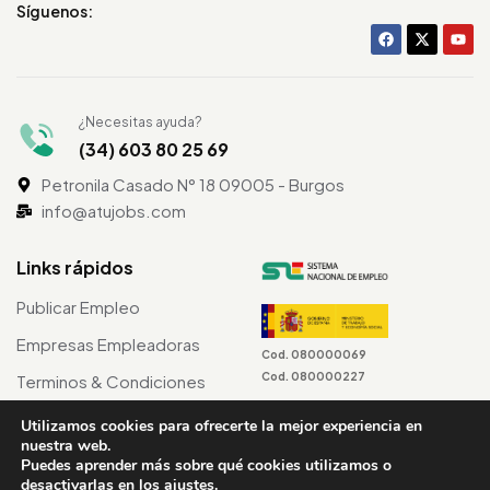
Síguenos:
¿Necesitas ayuda?
(34) 603 80 25 69
Petronila Casado N° 18 09005 - Burgos
info@atujobs.com
Links rápidos
Publicar Empleo
Empresas Empleadoras
Cod. 080000069
Cod. 080000227
Terminos & Condiciones
Utilizamos cookies para ofrecerte la mejor experiencia en
nuestra web.
Puedes aprender más sobre qué cookies utilizamos o
©2024 atuJobs – Derechos Reservados
desactivarlas en los
ajustes
.