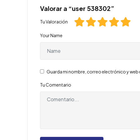
Valorar a “user 538302”
Tu Valoración
Your Name
Guarda mi nombre, correo electrónico y web 
Tu Comentario