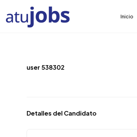
Inicio
user 538302
Detalles del Candidato