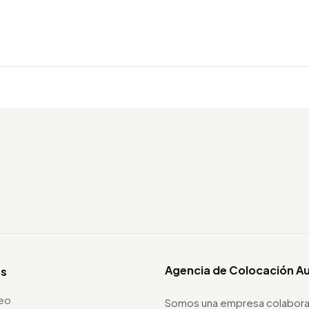
Agencia de Colocación A
os
leo
Somos una empresa colabora