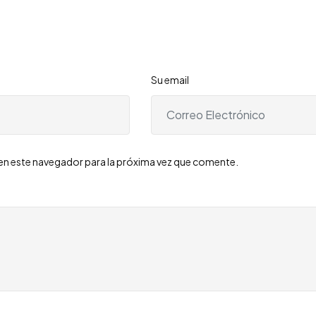
Su email
en este navegador para la próxima vez que comente.