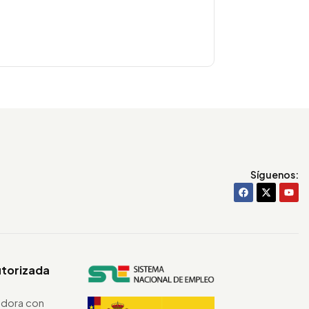
Síguenos:
utorizada
dora con