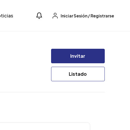
ticias
Iniciar Sesión
/
Registrarse
Invitar
Listado