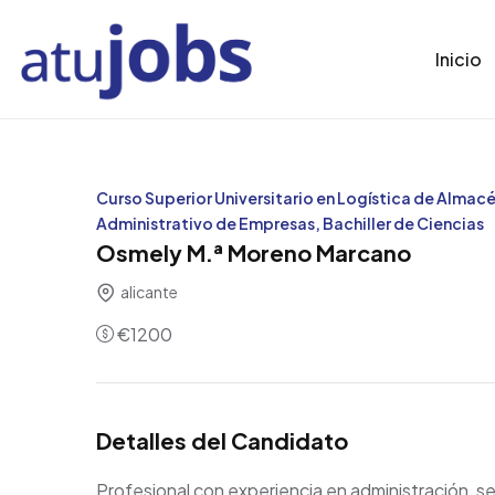
Inicio
Curso Superior Universitario en Logística de Almacé
Administrativo de Empresas, Bachiller de Ciencias
Osmely M.ª Moreno Marcano
alicante
€
1200
Detalles del Candidato
Profesional con experiencia en administración, se