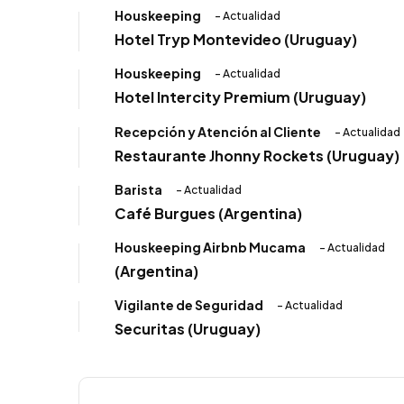
Houskeeping
- Actualidad
Hotel Tryp Montevideo (Uruguay)
Houskeeping
- Actualidad
Hotel Intercity Premium (Uruguay)
Recepción y Atención al Cliente
- Actualidad
Restaurante Jhonny Rockets (Uruguay)
Barista
- Actualidad
Café Burgues (Argentina)
Houskeeping Airbnb Mucama
- Actualidad
(Argentina)
Vigilante de Seguridad
- Actualidad
Securitas (Uruguay)