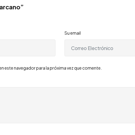
Marcano”
Su email
en este navegador para la próxima vez que comente.