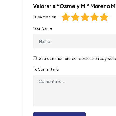
Valorar a “Osmely M.ª Moreno 
Tu Valoración
Your Name
Guarda mi nombre, correo electrónico y web 
Tu Comentario