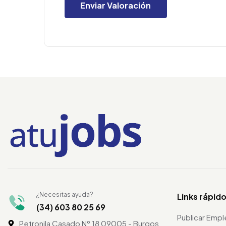
¿Necesitas ayuda?
Links rápid
(34) 603 80 25 69
Publicar Emp
Petronila Casado N° 18 09005 - Burgos