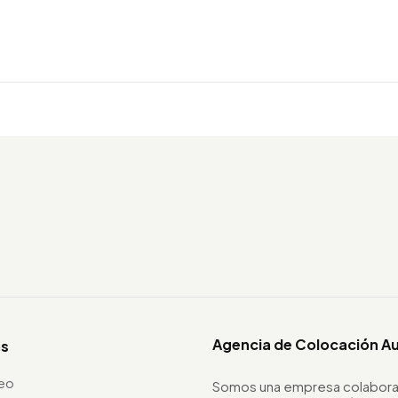
Agencia de Colocación A
os
leo
Somos una empresa colabora