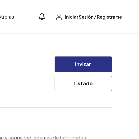
ticias
Iniciar Sesión
/
Registrarse
Invitar
Listado
ión y seguridad, además de habilidades