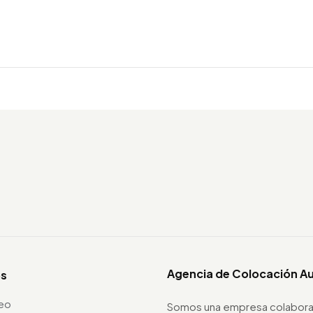
Agencia de Colocación A
os
leo
Somos una empresa colabora