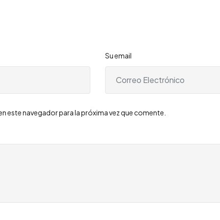
Su email
en este navegador para la próxima vez que comente.