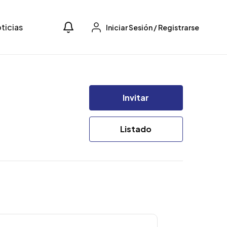
ticias
Iniciar Sesión
/
Registrarse
Invitar
Listado