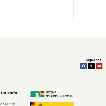
Síguenos:
utorizada
dora con