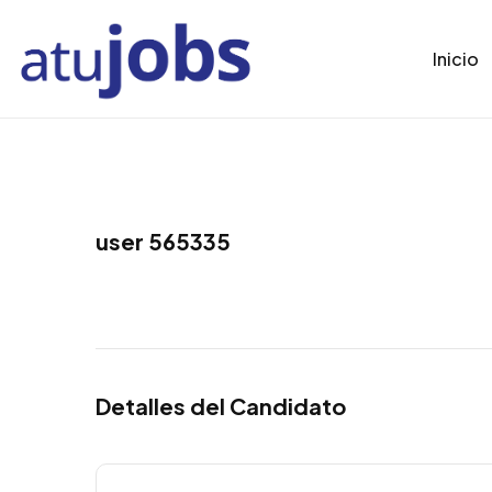
Inicio
user 565335
Detalles del Candidato