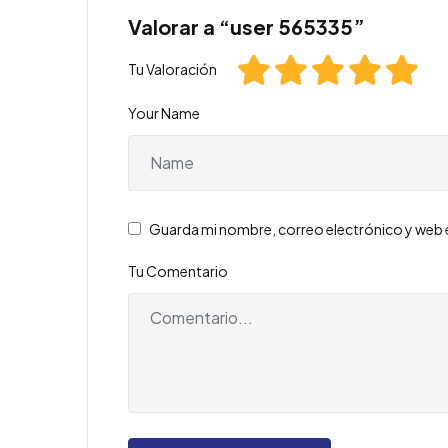
Valorar a “user 565335”
Tu Valoración
Your Name
Guarda mi nombre, correo electrónico y web 
Tu Comentario