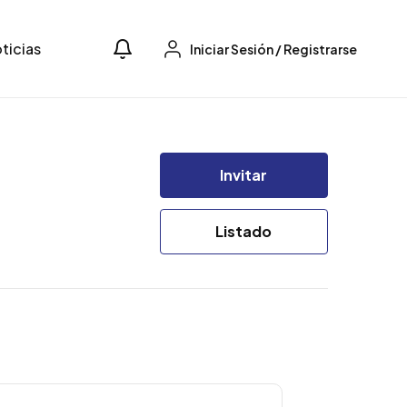
ticias
Iniciar Sesión
/
Registrarse
Invitar
Listado