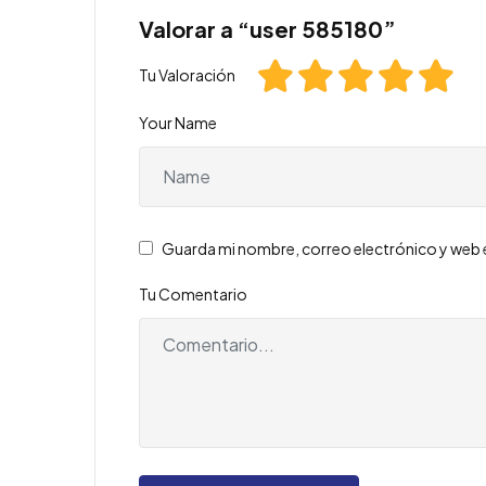
Valorar a “user 585180”
Tu Valoración
Your Name
Guarda mi nombre, correo electrónico y web 
Tu Comentario