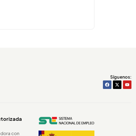
Síguenos:
utorizada
dora con