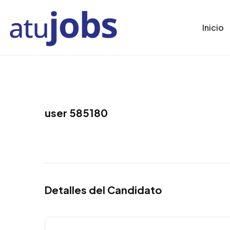
Inicio
user 585180
Detalles del Candidato