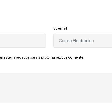
Su email
en este navegador para la próxima vez que comente.