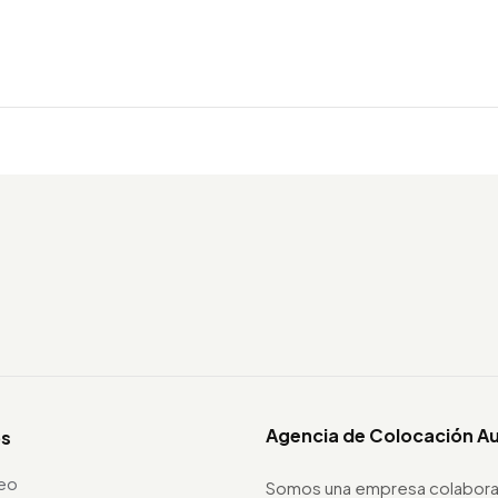
Agencia de Colocación A
os
leo
Somos una empresa colabora