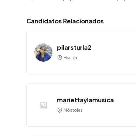
Candidatos Relacionados
pilarsturla2
Huelva
mariettaylamusica
Móstoles