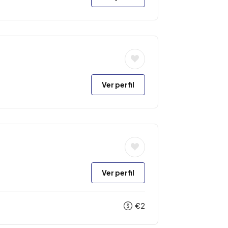
Ver perfil
Ver perfil
€
2