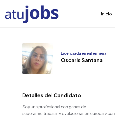
Inicio
Licenciada en enfermeria
Oscaris Santana
Detalles del Candidato
Soy una profesional con ganas de
superarme trabajar y evolucionar en europa y con