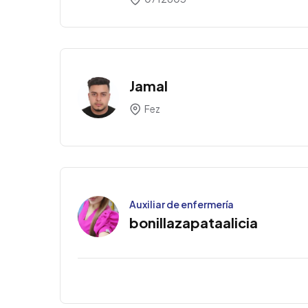
Jamal
Fez
Auxiliar de enfermería
bonillazapataalicia