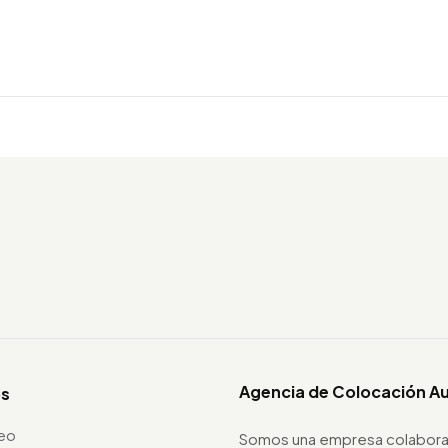
Agencia de Colocación A
os
leo
Somos una empresa colabora