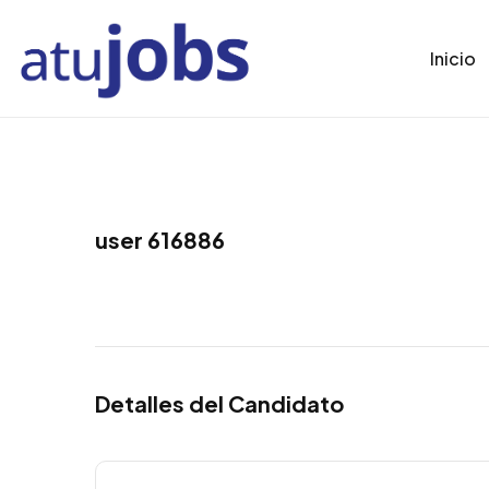
Inicio
user 616886
Detalles del Candidato