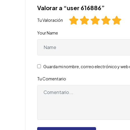
Valorar a “user 616886”
Tu Valoración
Your Name
Guarda mi nombre, correo electrónico y web 
Tu Comentario