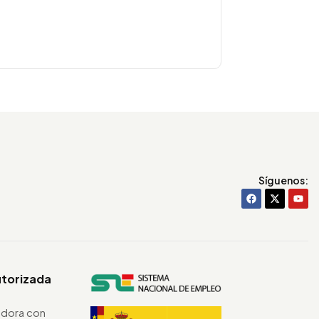
Síguenos:
utorizada
dora con