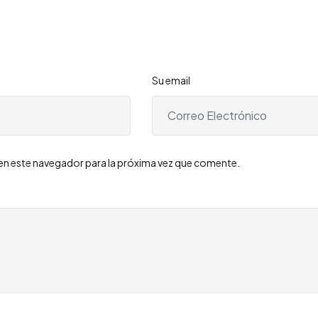
Su email
en este navegador para la próxima vez que comente.