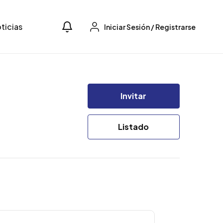
ticias
Iniciar Sesión
/
Registrarse
Invitar
Listado