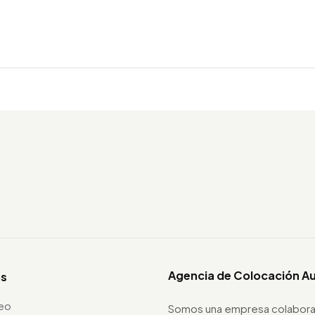
Agencia de Colocación A
os
leo
Somos una empresa colabora