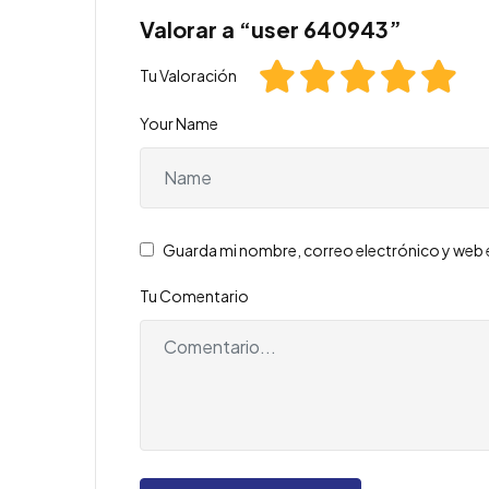
Valorar a “user 640943”
Tu Valoración
Your Name
Guarda mi nombre, correo electrónico y web 
Tu Comentario