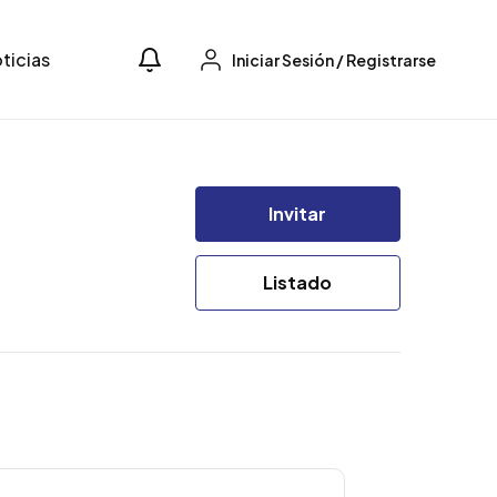
ticias
Iniciar Sesión
/
Registrarse
Invitar
Listado