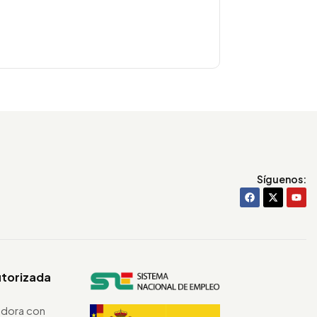
Síguenos:
utorizada
dora con