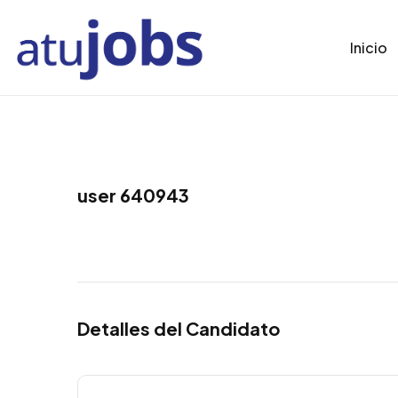
Inicio
user 640943
Detalles del Candidato