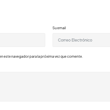
Su email
en este navegador para la próxima vez que comente.