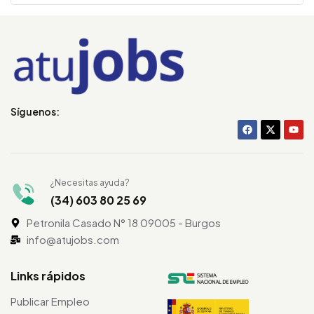
Síguenos:
¿Necesitas ayuda?
(34) 603 80 25 69
Petronila Casado N° 18 09005 - Burgos
info@atujobs.com
Links rápidos
Publicar Empleo