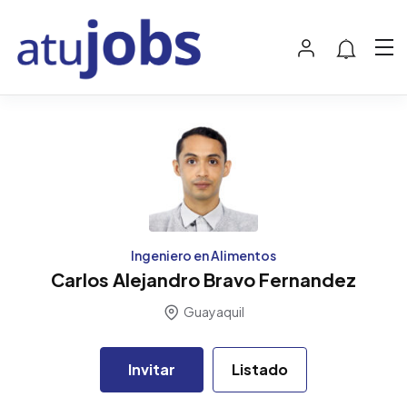
Ingeniero en Alimentos
Carlos Alejandro Bravo Fernandez
Guayaquil
Invitar
Listado