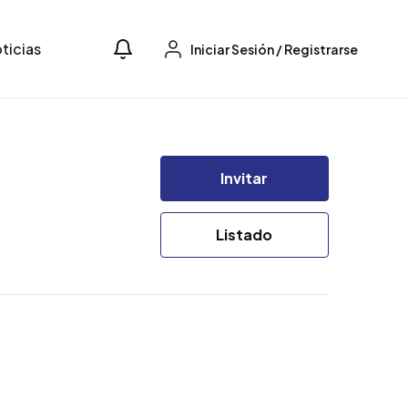
ticias
Iniciar Sesión
/
Registrarse
Invitar
Listado