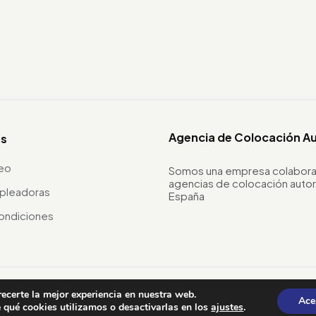
Agencia de Colocación A
os
leo
Somos una empresa colabora
agencias de colocación autor
pleadoras
España
ondiciones
recerte la mejor experiencia en nuestra web.
Ace
qué cookies utilizamos o desactivarlas en los
ajustes
.