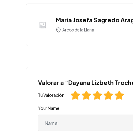
Maria Josefa Sagredo Ara
Arcos de la Llana
Valorar a “Dayana Lizbeth Troch
Tu Valoración
Your Name