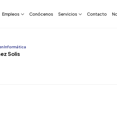
Empleos
Conócenos
Servicios
Contacto
No
 en Informática
ez Solis