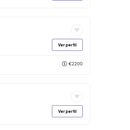
Ver perfil
€
2200
Ver perfil