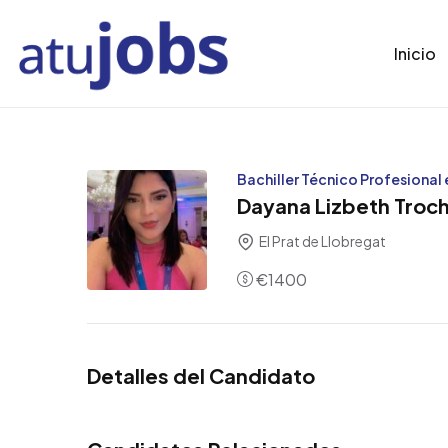
Inicio
Bachiller Técnico Profesional
Dayana Lizbeth Troch
El Prat de Llobregat
€
1400
Detalles del Candidato