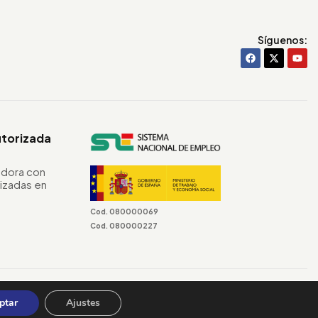
Síguenos:
utorizada
dora con
izadas en
Cod. 080000069
Cod. 080000227
Terminos & Condiciones
ptar
Ajustes