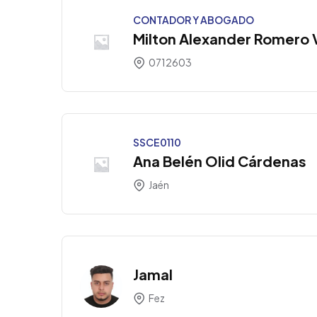
CONTADOR Y ABOGADO
Milton Alexander Romero 
0712603
SSCE0110
Ana Belén Olid Cárdenas
Jaén
Jamal
Fez