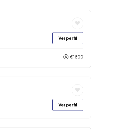
Ver perfil
€
1800
Ver perfil