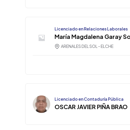
Licenciado en Relaciones Laborales
María Magdalena Garay S
ARENALES DEL SOL - ELCHE
Licenciado en Contaduría Pública
OSCAR JAVIER PIÑA BRAO