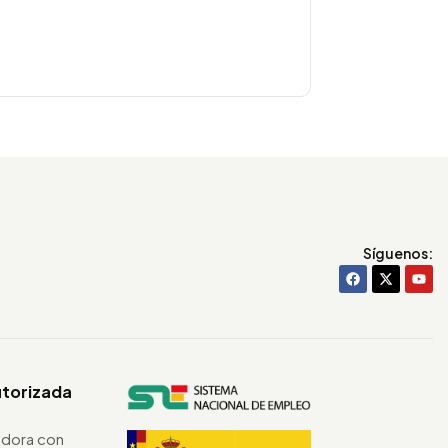
Síguenos:
utorizada
dora con