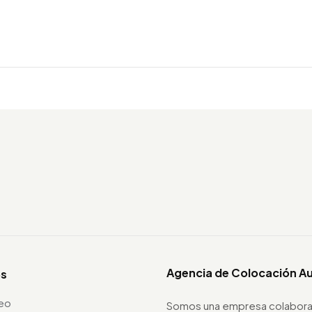
Agencia de Colocación A
os
leo
Somos una empresa colabora