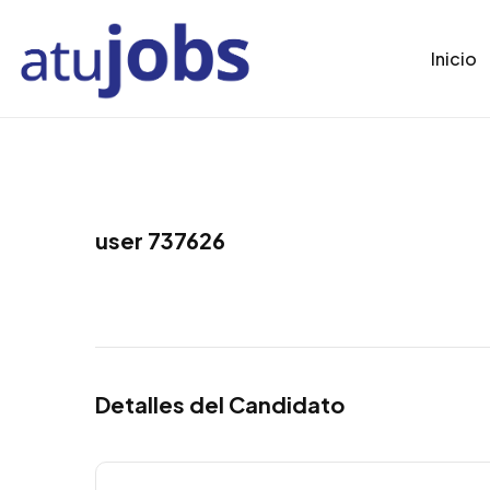
Inicio
user 737626
Detalles del Candidato