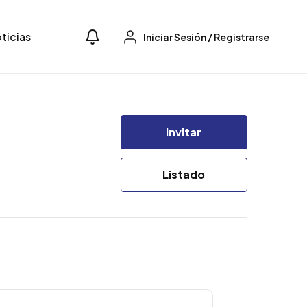
ticias
Iniciar Sesión
/
Registrarse
Invitar
Listado