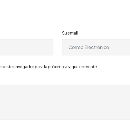
Su email
en este navegador para la próxima vez que comente.