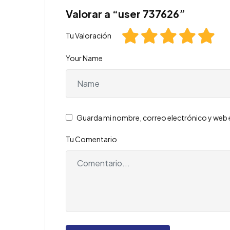
Valorar a “user 737626”
Tu Valoración
Your Name
Guarda mi nombre, correo electrónico y web 
Tu Comentario