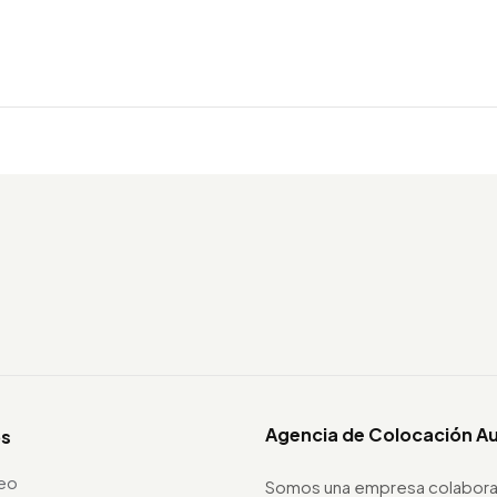
Agencia de Colocación A
os
leo
Somos una empresa colabora