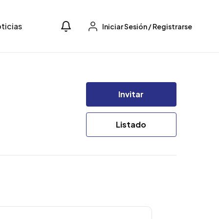
ticias
Iniciar Sesión
/
Registrarse
Invitar
Listado