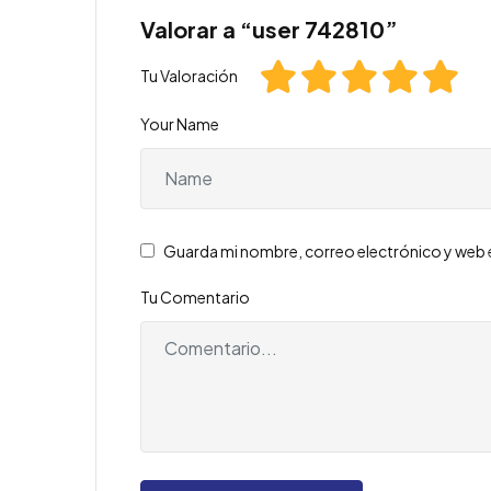
Valorar a “user 742810”
Tu Valoración
Your Name
Guarda mi nombre, correo electrónico y web 
Tu Comentario