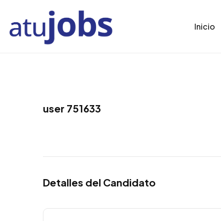
Inicio
user 751633
Detalles del Candidato