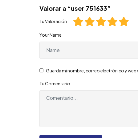
Valorar a “user 751633”
Tu Valoración
Your Name
Guarda mi nombre, correo electrónico y web 
Tu Comentario