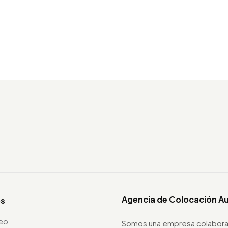
Agencia de Colocación A
os
leo
Somos una empresa colabora