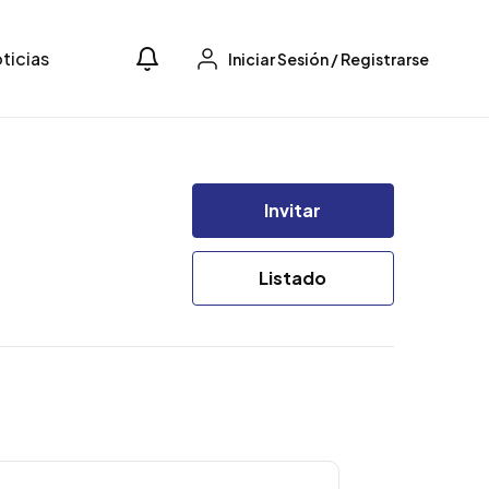
ticias
Iniciar Sesión
/
Registrarse
Invitar
Listado