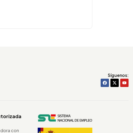
Síguenos:
utorizada
dora con