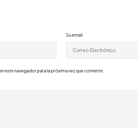
Su email
en este navegador para la próxima vez que comente.