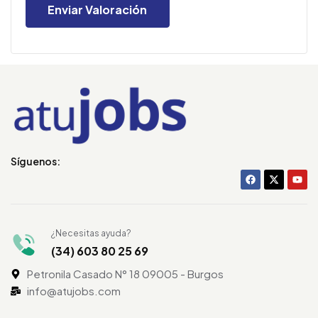
Síguenos:
¿Necesitas ayuda?
(34) 603 80 25 69
Petronila Casado N° 18 09005 - Burgos
info@atujobs.com