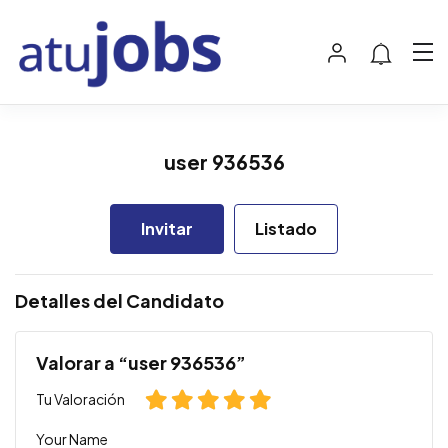
user 936536
Invitar
Listado
Detalles del Candidato
Valorar a “user 936536”
Tu Valoración
Your Name