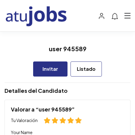
user 945589
Invitar
Listado
Detalles del Candidato
Valorar a “user 945589”
Tu Valoración
Your Name