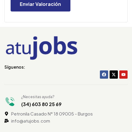
Síguenos:
¿Necesitas ayuda?
(34) 603 80 25 69
Petronila Casado N° 18 09005 - Burgos
info@atujobs.com