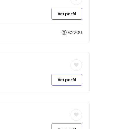
Ver perfil
€
2200
Ver perfil