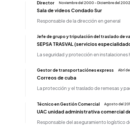
Director
Noviembre del 2000 - Diciembre del 200
Sala de videos Condado Sur
Responsable de la dirección en general
Jefe de grupo y tripulación del traslado de v
SEPSA TRASVAL (servicios especialidado
La seguridad y protección en instalaciones h
Gestor de transportaciónes express
Abrí de
Correos de cuba
La protección y el traslado de remesas y pa
Técnico en Gestión Comercial
Agosto del 201
UAC unidad administrativa comercial de
Responsable del aseguramiento logístico de