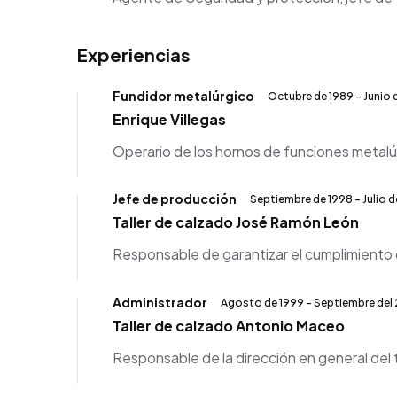
Experiencias
Fundidor metalúrgico
Octubre de 1989 - Junio 
Enrique Villegas
Operario de los hornos de funciones metalúr
Jefe de producción
Septiembre de 1998 - Julio d
Taller de calzado José Ramón León
Responsable de garantizar el cumplimiento 
Administrador
Agosto de 1999 - Septiembre del
Taller de calzado Antonio Maceo
Responsable de la dirección en general del t