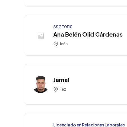
SSCE0110
Ana Belén Olid Cárdenas
Jaén
Jamal
Fez
Licenciado en Relaciones Laborales