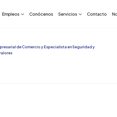
Empleos
Conócenos
Servicios
Contacto
No
resarial de Comercio y Especialista en Seguridad y
valores