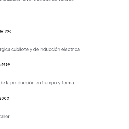
de 1996
gica cubilote y de inducción electrica
e 1999
de la producción en tiempo y forma
 2000
aller