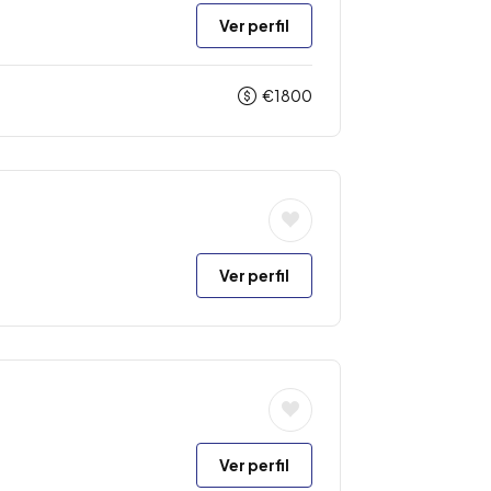
Ver perfil
€
1800
Ver perfil
Ver perfil