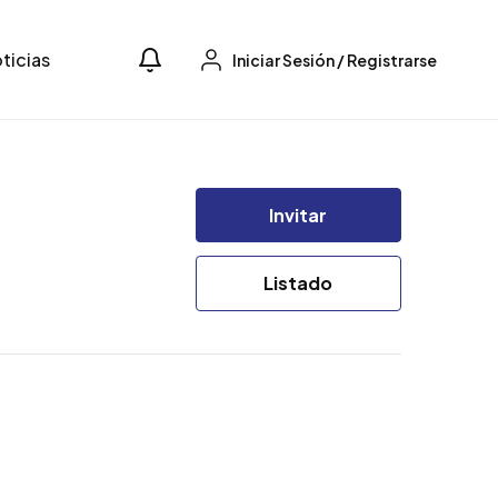
ticias
Iniciar Sesión
/
Registrarse
Invitar
Listado