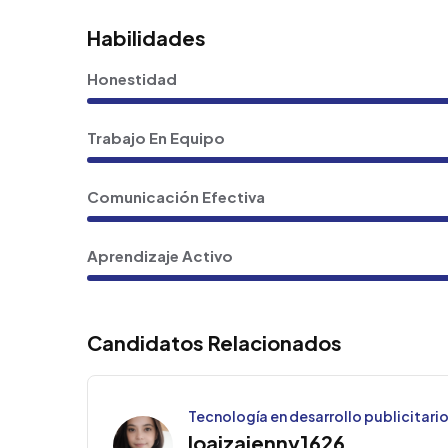
Habilidades
Honestidad
Trabajo En Equipo
Comunicación Efectiva
Aprendizaje Activo
Candidatos Relacionados
Tecnología en desarrollo publicitari
loaizajenny1626