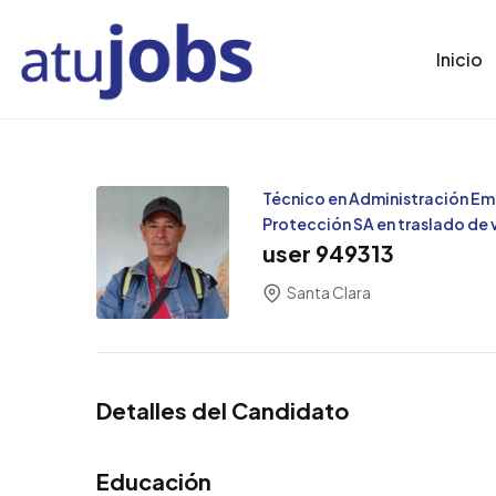
Inicio
Técnico en Administración Emp
Protección SA en traslado de 
user 949313
Santa Clara
Detalles del Candidato
Educación