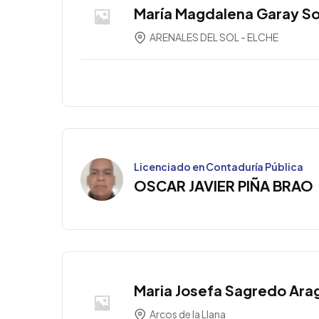
María Magdalena Garay S
ARENALES DEL SOL - ELCHE
Licenciado en Contaduría Pública
OSCAR JAVIER PIÑA BRAO
Maria Josefa Sagredo Ara
Arcos de la Llana