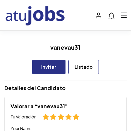
vanevau31
Invitar
Listado
Detalles del Candidato
Valorar a “vanevau31”
Tu Valoración
Your Name