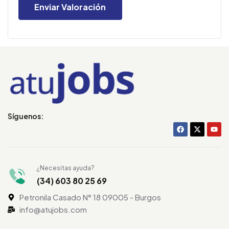
Síguenos:
¿Necesitas ayuda?
(34) 603 80 25 69
Petronila Casado N° 18 09005 - Burgos
info@atujobs.com