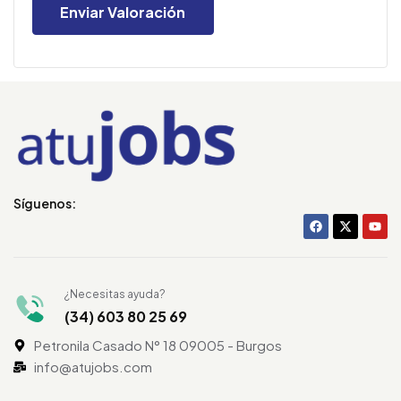
Síguenos:
¿Necesitas ayuda?
(34) 603 80 25 69
Petronila Casado N° 18 09005 - Burgos
info@atujobs.com