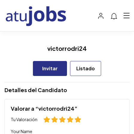
victorrodri24
Invitar
Listado
Detalles del Candidato
Valorar a “victorrodri24”
Tu Valoración
Your Name