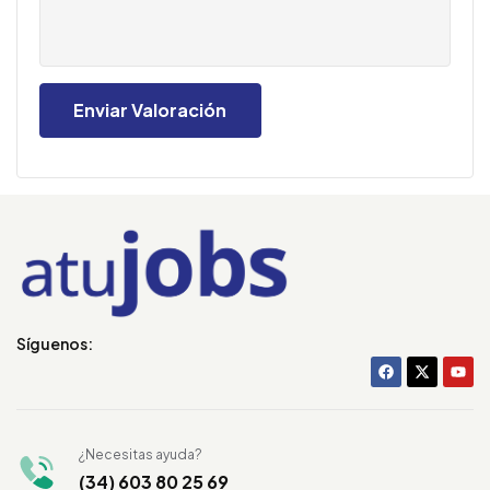
Síguenos:
¿Necesitas ayuda?
(34) 603 80 25 69