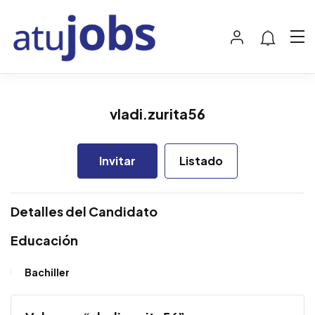
vladi.zurita56
Invitar
Listado
Detalles del Candidato
Educación
Bachiller