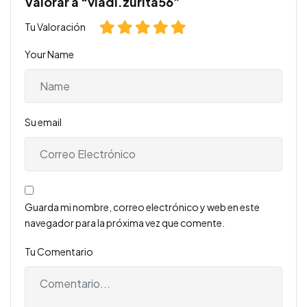
Valorar a “vladi.zurita56”
Tu Valoración
Your Name
Su email
Guarda mi nombre, correo electrónico y web en este
navegador para la próxima vez que comente.
Tu Comentario