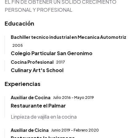
EL FIN DE OBTENER UN SOLIDO CRECIMIENTO
PERSONAL Y PROFESIONAL
Educación
Bachiller tecnico industrial en Mecanica Automotriz
2005
Colegio Particular San Geronimo
Cocina Profesional
2017
Culinary Art's School
Experiencias
Auxiliar de Cocina
Julio 2016 - Mayo 2019
Restaurante el Palmar
Linpieza de vajilla en la cocina
Auxiliar de Cicina
Junio 2019 - Febrero 2020