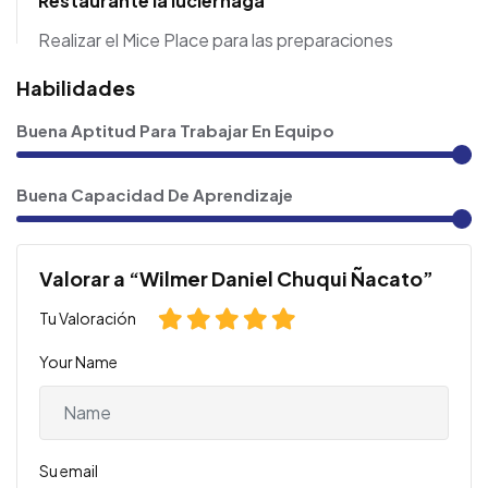
Restaurante la luciernaga
Realizar el Mice Place para las preparaciones
Habilidades
Buena Aptitud Para Trabajar En Equipo
Buena Capacidad De Aprendizaje
Valorar a “Wilmer Daniel Chuqui Ñacato”
Tu Valoración
Your Name
Su email