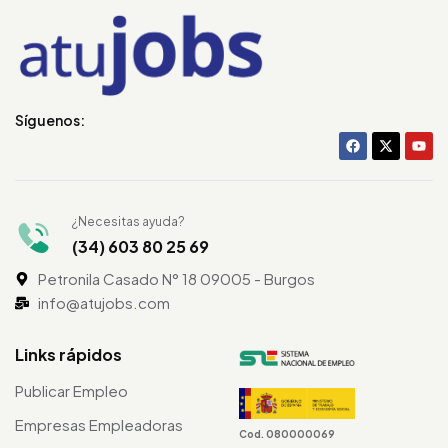
Síguenos:
¿Necesitas ayuda?
(34) 603 80 25 69
Petronila Casado N° 18 09005 - Burgos
info@atujobs.com
Links rápidos
Publicar Empleo
Empresas Empleadoras
Cod. 080000069