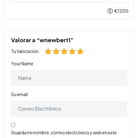
€
1200
Valorar a “wnewbert1”
Tu Valoración
Your Name
Su email
Guarda mi nombre, correo electrónico y web en este