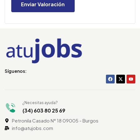
Síguenos:
¿Necesitas ayuda?
(34) 603 80 25 69
Petronila Casado N° 18 09005 - Burgos
info@atujobs.com