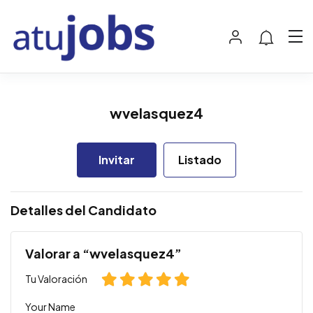
wvelasquez4
Invitar
Listado
Detalles del Candidato
Valorar a “wvelasquez4”
Tu Valoración
Your Name