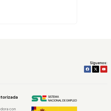
Síguenos:
utorizada
dora con