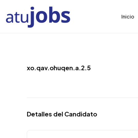
Inicio
xo.qav.ohuqen.a.2.5
Detalles del Candidato