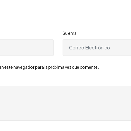
”
Su email
en este navegador para la próxima vez que comente.