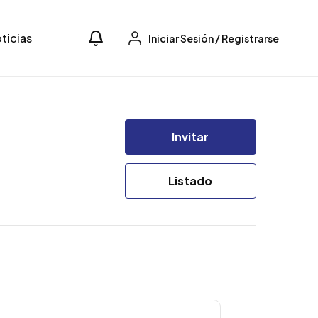
ticias
Iniciar Sesión
/
Registrarse
Invitar
Listado