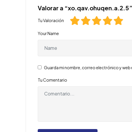
Valorar a “xo.qav.ohuqen.a.2.5
Tu Valoración
Your Name
Guarda mi nombre, correo electrónico y web 
Tu Comentario