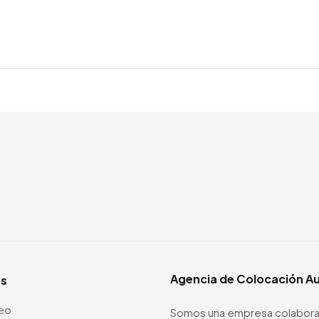
Agencia de Colocación A
os
leo
Somos una empresa colabora