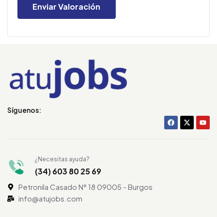
Síguenos:
¿Necesitas ayuda?
(34) 603 80 25 69
Petronila Casado N° 18 09005 - Burgos
info@atujobs.com