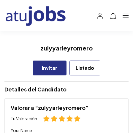
zulyyarleyromero
Invitar
Listado
Detalles del Candidato
Valorar a “zulyyarleyromero”
Tu Valoración
Your Name