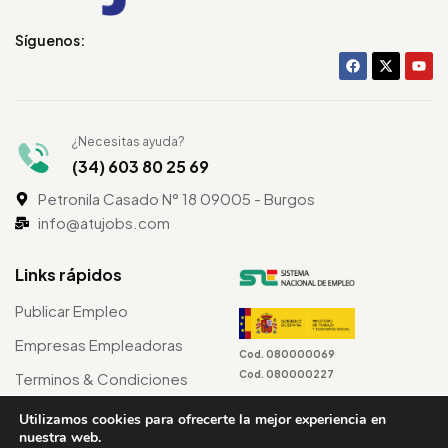
Síguenos:
¿Necesitas ayuda?
(34) 603 80 25 69
Petronila Casado N° 18 09005 - Burgos
info@atujobs.com
Links rápidos
Publicar Empleo
Empresas Empleadoras
Cod. 080000069
Cod. 080000227
Terminos & Condiciones
Utilizamos cookies para ofrecerte la mejor experiencia en
nuestra web.