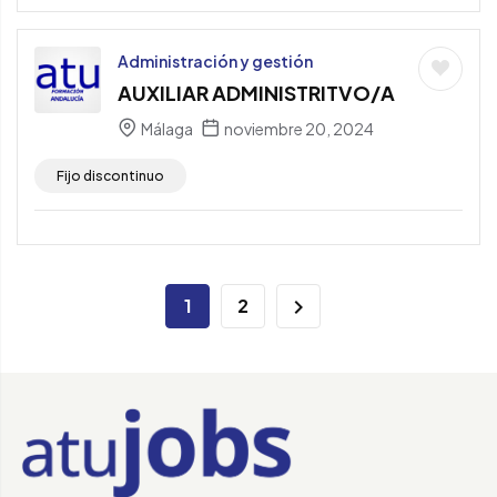
Administración y gestión
AUXILIAR ADMINISTRITVO/A
Málaga
noviembre 20, 2024
Fijo discontinuo
1
2