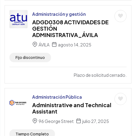
Administración y gestión
ADGD0308 ACTIVIDADES DE
GESTIÓN
ADMINISTRATIVA_ÁVILA
ÁVILA
agosto 14, 2025
Fijo discontinuo
Plazo de solicitud cerrado.
Administración Pública
Administrative and Technical
Assistant
96 George Street
julio 27, 2025
Tiempo Completo