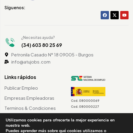
Síguenos:
¿Necesitas ayuda?
(34) 603 80 25 69
Petronila Casado N° 18 09005 - Burgos
info@atujobs.com
Links rápidos
Publicar Empleo
Empresas Empleadoras
Cod. 080000069
Cod. 080000227
Terminos & Condiciones
Utilizamos cookies para ofrecerte la mejor experiencia en
nuestra web.
Puedes aprender más sobre qué cookies utilizamos o
©2024 atuJobs – Derechos Reservados