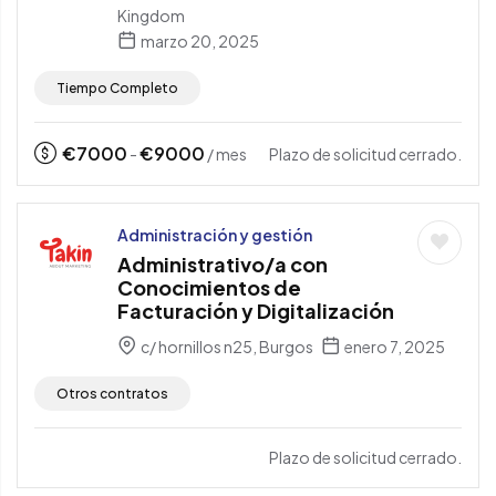
Kingdom
marzo 20, 2025
Tiempo Completo
€
7000
€
9000
Plazo de solicitud cerrado.
-
/ mes
Administración y gestión
Administrativo/a con
Conocimientos de
Facturación y Digitalización
c/ hornillos n25, Burgos
enero 7, 2025
Otros contratos
Plazo de solicitud cerrado.