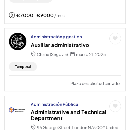
€
7000
€
9000
-
/ mes
Administración y gestión
Auxiliar administrativo
Chañe (Segovia)
marzo 21, 2025
Temporal
Plazo de solicitud cerrado.
Administración Pública
Administrative and Technical
Department
96 George Street, London N78 0OY United