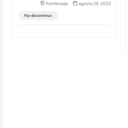
Ponferrada
agosto 28, 2025
Fijo discontinuo