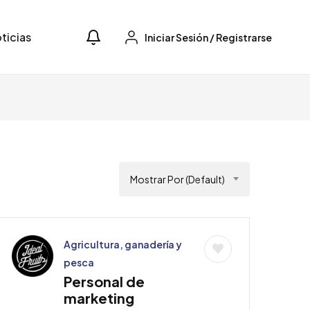
ticias
Iniciar Sesión
/
Registrarse
Mostrar Por (Default)
Agricultura, ganadería y
pesca
Personal de
A
marketing