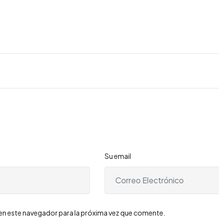
Su email
en este navegador para la próxima vez que comente.