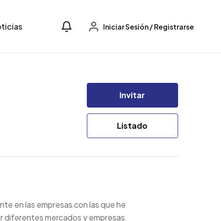
ticias
Iniciar Sesión
/
Registrarse
Invitar
Listado
nte en las empresas con las que he
or diferentes mercados y empresas.