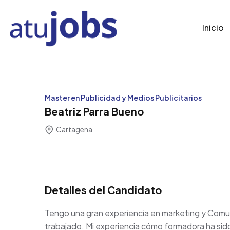
Inicio
Master en Publicidad y Medios Publicitarios
Beatriz Parra Bueno
Cartagena
Detalles del Candidato
Tengo una gran experiencia en marketing y Comun
trabajado. Mi experiencia cómo formadora ha si