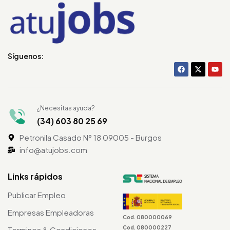
Síguenos:
¿Necesitas ayuda?
(34) 603 80 25 69
Petronila Casado N° 18 09005 - Burgos
info@atujobs.com
Links rápidos
Publicar Empleo
Empresas Empleadoras
Cod. 080000069
Cod. 080000227
Terminos & Condiciones