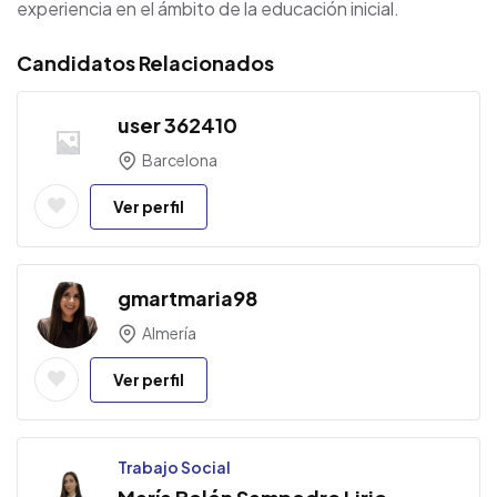
experiencia en el ámbito de la educación inicial.
Candidatos Relacionados
user 362410
Barcelona
Ver perfil
gmartmaria98
Almería
Ver perfil
Trabajo Social