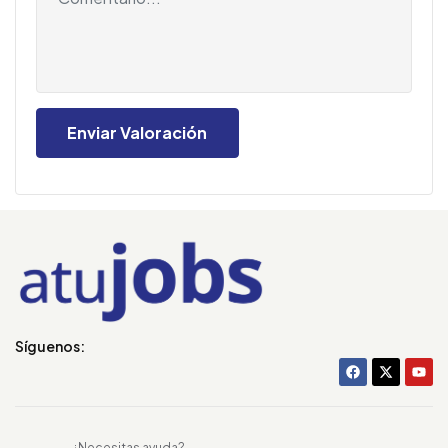
Síguenos:
¿Necesitas ayuda?