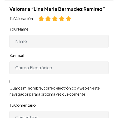
Valorar a “Lina Maria Bermudez Ramirez”
Tu Valoración
Your Name
Su email
Guarda mi nombre, correo electrónico y web en este
navegador para la próxima vez que comente.
Tu Comentario