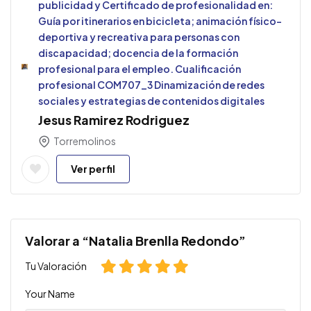
publicidad y Certificado de profesionalidad en:
Guía por itinerarios en bicicleta; animación físico-
deportiva y recreativa para personas con
discapacidad; docencia de la formación
profesional para el empleo. Cualificación
profesional COM707_3 Dinamización de redes
sociales y estrategias de contenidos digitales
Jesus Ramirez Rodriguez
Torremolinos
Ver perfil
Valorar a “Natalia Brenlla Redondo”
Tu Valoración
Your Name