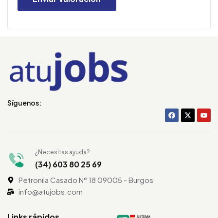
Síguenos:
¿Necesitas ayuda?
(34) 603 80 25 69
Petronila Casado N° 18 09005 - Burgos
info@atujobs.com
Links rápidos