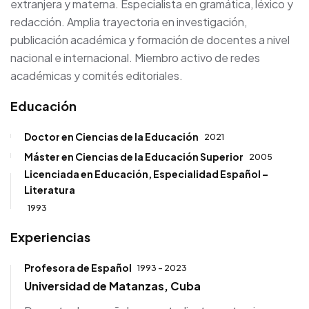
extranjera y materna. Especialista en gramática, léxico y
redacción. Amplia trayectoria en investigación,
publicación académica y formación de docentes a nivel
nacional e internacional. Miembro activo de redes
académicas y comités editoriales.
Educación
Doctor en Ciencias de la Educación
2021
Máster en Ciencias de la Educación Superior
2005
Licenciada en Educación, Especialidad Español –
Literatura
1993
Experiencias
Profesora de Español
1993 - 2023
Universidad de Matanzas, Cuba