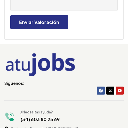
Síguenos:
¿Necesitas ayuda?
(34) 603 80 25 69