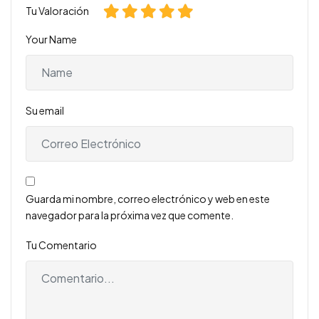
Tu Valoración
Your Name
Su email
Guarda mi nombre, correo electrónico y web en este
navegador para la próxima vez que comente.
Tu Comentario