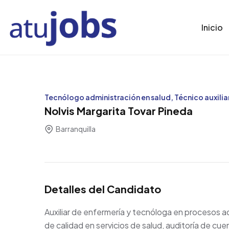
Inicio
Tecnólogo administración en salud, Técnico auxiliar
Nolvis Margarita Tovar Pineda
Barranquilla
Detalles del Candidato
Auxiliar de enfermería y tecnóloga en procesos ad
de calidad en servicios de salud, auditoría de cu