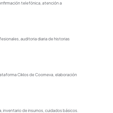
nfirmación telefónica, atención a
ionales, auditoria diaria de historias
lataforma Ciklos de Coomeva, elaboración
, inventario de insumos, cuidados básicos.