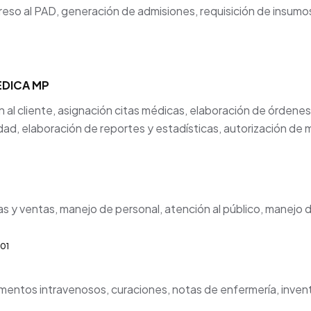
ngreso al PAD, generación de admisiones, requisición de insu
DICA MP
n al cliente, asignación citas médicas, elaboración de órden
dad, elaboración de reportes y estadísticas, autorización d
s y ventas, manejo de personal, atención al público, manejo 
01
mentos intravenosos, curaciones, notas de enfermería, inven