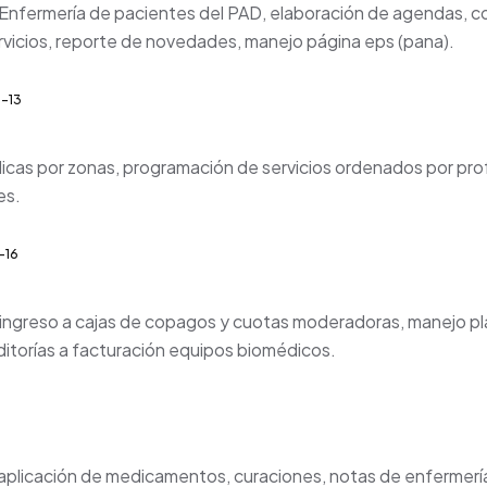
nfermería de pacientes del PAD, elaboración de agendas, co
rvicios, reporte de novedades, manejo página eps (pana).
-13
as por zonas, programación de servicios ordenados por profes
es.
-16
e ingreso a cajas de copagos y cuotas moderadoras, manejo p
itorías a facturación equipos biomédicos.
aplicación de medicamentos, curaciones, notas de enfermería