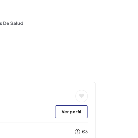
s De Salud
Ver perfil
€
3