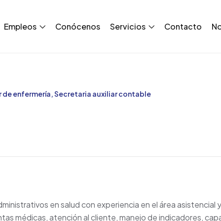
Empleos
Conócenos
Servicios
Contacto
No
 de enfermería, Secretaria auxiliar contable
ministrativos en salud con experiencia en el área asistencial 
entas médicas, atención al cliente, manejo de indicadores, ca