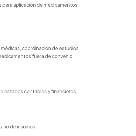
mos para aplicación de medicamentos,
es médicas, coordinación de estudios
e medicamentos fuera de convenio.
de estados contables y financieros.
tario de insumos.