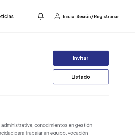
ticias
Iniciar Sesión
/
Registrarse
Invitar
Listado
y administrativa, conocimientos en gestión
pacidad para trabajar en equipo, vocación