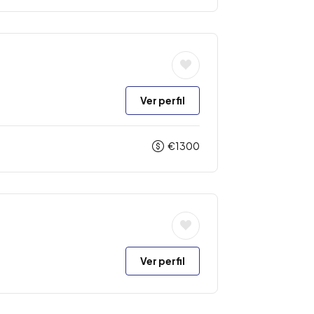
Ver perfil
€
1300
Ver perfil