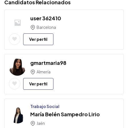
Candidatos Relacionados
user 362410
Barcelona
Ver perfil
gmartmaria98
Almería
Ver perfil
Trabajo Social
María Belén Sampedro Lirio
Jaén