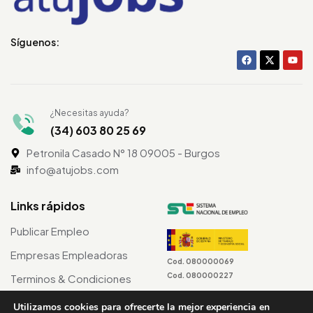
Síguenos:
¿Necesitas ayuda?
(34) 603 80 25 69
Petronila Casado N° 18 09005 - Burgos
info@atujobs.com
Links rápidos
Publicar Empleo
Empresas Empleadoras
Cod. 080000069
Cod. 080000227
Terminos & Condiciones
Utilizamos cookies para ofrecerte la mejor experiencia en