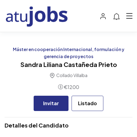
Máster en cooperación Internacional, formulación y
gerencia de proyectos
Sandra Liliana Castañeda Prieto
Collado Villalba
€
1200
Invitar
Listado
Detalles del Candidato