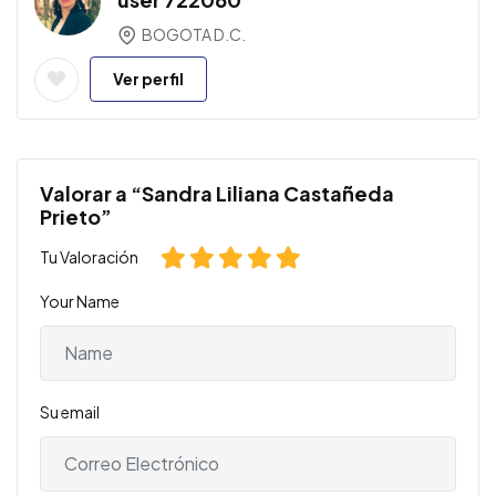
BOGOTA D.C.
Ver perfil
Valorar a “Sandra Liliana Castañeda
Prieto”
Tu Valoración
Your Name
Su email