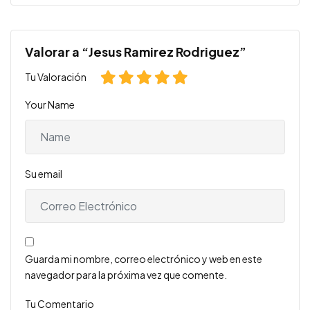
Valorar a “Jesus Ramirez Rodriguez”
Tu Valoración
Your Name
Su email
Guarda mi nombre, correo electrónico y web en este
navegador para la próxima vez que comente.
Tu Comentario