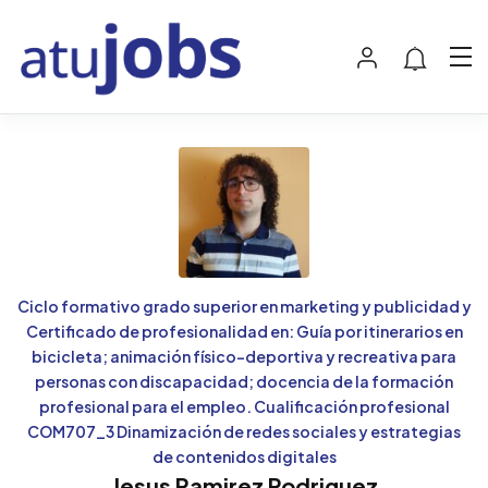
Ciclo formativo grado superior en marketing y publicidad y
Certificado de profesionalidad en: Guía por itinerarios en
bicicleta; animación físico-deportiva y recreativa para
personas con discapacidad; docencia de la formación
profesional para el empleo. Cualificación profesional
COM707_3 Dinamización de redes sociales y estrategias
de contenidos digitales
Jesus Ramirez Rodriguez