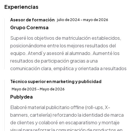
Experiencias
Asesor de formación
julio de 2024 - mayo de 2026
Grupo Coremsa
Superé los objetivos de matriculación establecidos,
posicionándome entre los mejores resultados del
equipo. Atendí y asesoré al alumnado. Aumenté los
resultados de participación gracias a una
comunicación clara, empática y orientada a resultados
Técnico superior en marketing y publicidad
Mayo de 2025 - Mayo de 2026
Publydea
Elaboré material publicitario offline (roll-ups, X-
banners, cartelería) reforzando la identidad de marca
de clientes y colaboré en escaparatismo y montaje
visual para reforzar la comunicación de productos en